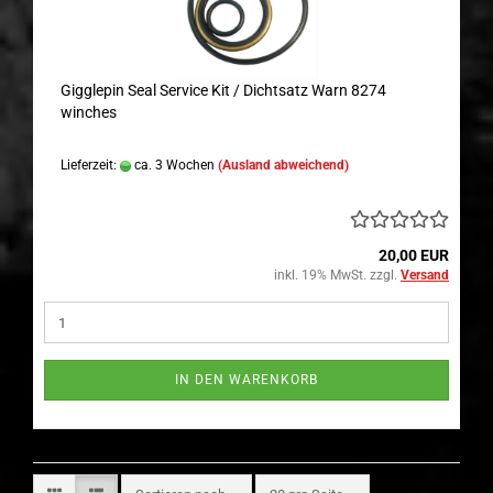
Gigglepin Seal Service Kit / Dichtsatz Warn 8274
winches
Lieferzeit:
ca. 3 Wochen
(Ausland abweichend)
20,00 EUR
inkl. 19% MwSt. zzgl.
Versand
IN DEN WARENKORB