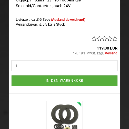
Gigglepin Relais 12v Pro 100 Albright
Solenoid/Contactor , auch 24V
Lieferzeit: ca .3-5 Tage
(Ausland abweichend)
Versandgewicht:
0,5
kg je Stück
119,00 EUR
inkl. 19% MwSt. zzgl.
Versand
IN DEN WARENKORB