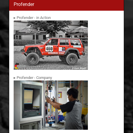
Profender
▸ Profender - in Action
▸ Profender - Company