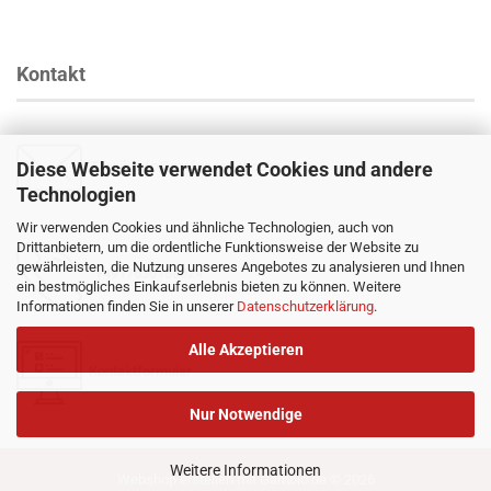
Kontakt
Diese Webseite verwendet Cookies und andere
Email
:
info@profender-shocks.com
Technologien
Wir verwenden Cookies und ähnliche Technologien, auch von
Drittanbietern, um die ordentliche Funktionsweise der Website zu
gewährleisten, die Nutzung unseres Angebotes zu analysieren und Ihnen
+4917630168024
ein bestmögliches Einkaufserlebnis bieten zu können. Weitere
Informationen finden Sie in unserer
Datenschutzerklärung
.
Alle Akzeptieren
Kontaktformular
Nur Notwendige
Weitere Informationen
Webshop erstellen
mit Gambio.de © 2026