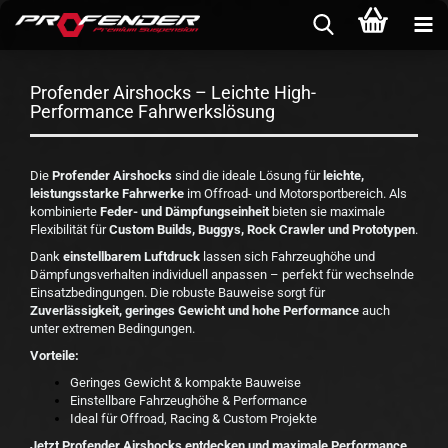
Profender Airshocks – Leichte High-
Performance Fahrwerkslösung
Die
Profender Airshocks
sind die ideale Lösung für
leichte,
leistungsstarke Fahrwerke
im Offroad- und Motorsportbereich. Als
kombinierte
Feder- und Dämpfungseinheit
bieten sie maximale
Flexibilität für
Custom Builds, Buggys, Rock Crawler und Prototypen
.
Dank
einstellbarem Luftdruck
lassen sich Fahrzeughöhe und
Dämpfungsverhalten individuell anpassen – perfekt für wechselnde
Einsatzbedingungen. Die robuste Bauweise sorgt für
Zuverlässigkeit, geringes Gewicht und hohe Performance
auch
unter extremen Bedingungen.
Vorteile:
Geringes Gewicht & kompakte Bauweise
Einstellbare Fahrzeughöhe & Performance
Ideal für Offroad, Racing & Custom Projekte
Jetzt Profender Airshocks entdecken und maximale Performance