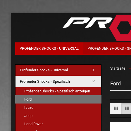
PROFENDER SHOCKS - UNIVERSAL
PROFENDER SHOCKS - S
Startseite
Profender Shocks - Universal
Profender Shocks - Spezifisch
Ford
Profender Shocks - Spezifisch anzeigen
Ford
Isuzu
Jeep
Land Rover