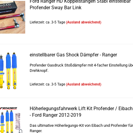
Ford Ranger HD Koppelstangen Stabi einstellbar
Profender Sway Bar Link
Lieferzeit: ca .3-5 Tage
(Ausland abweichend)
einstellbarer Gas Shock Dämpfer - Ranger
Profender Gasdruck Stoßdämpfer mit 4-facher Einstellung üb
Drehknopf.
Lieferzeit: ca .3-5 Tage
(Ausland abweichend)
Höherlegungsfahrwerk Lift Kit Profender / Eiba
- Ford Ranger 2012-2019
Das ultimative Höherlegungs-Kit von Eibach und Profender für
Ranger.