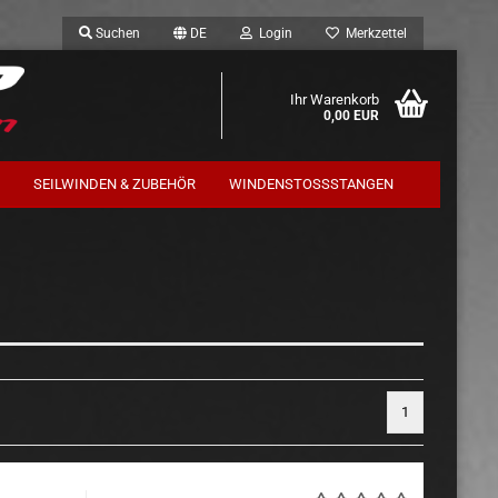
Suchen
DE
Login
Merkzettel
Ihr Warenkorb
0,00 EUR
SEILWINDEN & ZUBEHÖR
WINDENSTOSSSTANGEN
Trekfinder / Terrafirma
Komplettfahrwerk
1