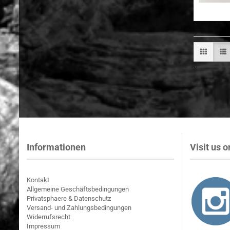
Informationen
Visit us on
Kontakt
Allgemeine Geschäftsbedingungen
Privatsphaere & Datenschutz
Versand- und Zahlungsbedingungen
Widerrufsrecht
Impressum