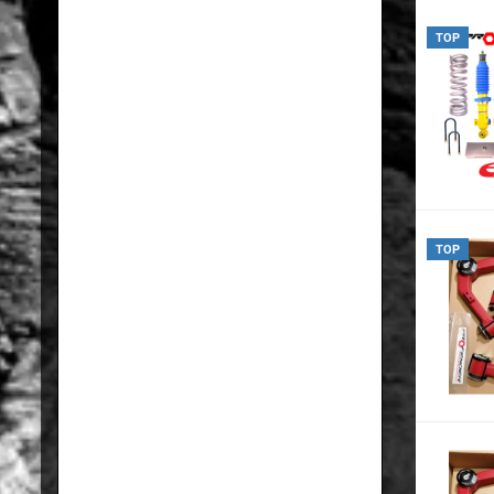
TOP
TOP