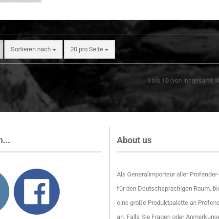
Sortieren nach
pro Seite
Sortieren nach
20 pro Seite
1
bis
10
(von insgesamt
1
...
About us
Als Generalimporteur aller Profende
für den Deutschsprachigen Raum, bie
eine große Produktpalette an Profen
an. Falls Sie Fragen oder Anmerkung