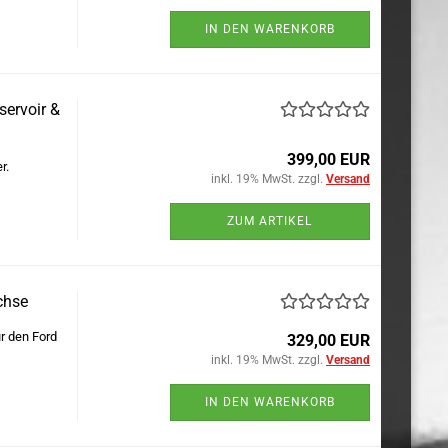
IN DEN WARENKORB
ervoir &
399,00 EUR
r.
inkl. 19% MwSt. zzgl.
Versand
ZUM ARTIKEL
chse
r den Ford
329,00 EUR
inkl. 19% MwSt. zzgl.
Versand
IN DEN WARENKORB