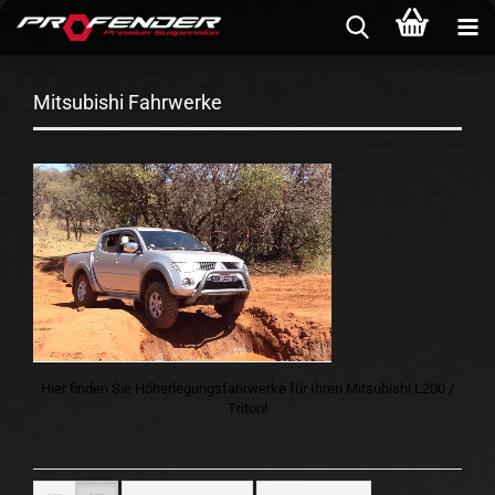
Mitsubishi Fahrwerke
Hier finden Sie Höherlegungsfahrwerke für Ihren Mitsubishi L200 /
Triton!