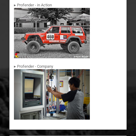
▸ Profender - in Action
▸ Profender - Company