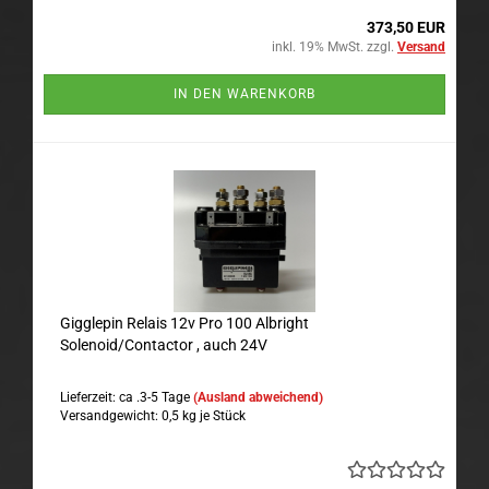
373,50 EUR
inkl. 19% MwSt. zzgl.
Versand
IN DEN WARENKORB
Gigglepin Relais 12v Pro 100 Albright
Solenoid/Contactor , auch 24V
Lieferzeit: ca .3-5 Tage
(Ausland abweichend)
Versandgewicht:
0,5
kg je Stück