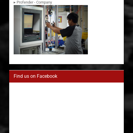
▸ Profender - Company
Find us on Facebook