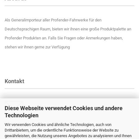
Als Generalimporteur aller Profender-Fahrwerke für den
Deutschsprachigen Raum, bieten wir ihnen eine große Produktpalette an
Profender Produkten an. Falls Sie Fragen oder Anmerkungen haben,
stehen wir ihnen gerne zur Verfügung
Kontakt
Diese Webseite verwendet Cookies und andere
Email
:
info@profender-shocks.com
Technologien
Wir verwenden Cookies und ähnliche Technologien, auch von
Drittanbietern, um die ordentliche Funktionsweise der Website zu
gewährleisten, die Nutzung unseres Angebotes zu analysieren und Ihnen
+4917630168024