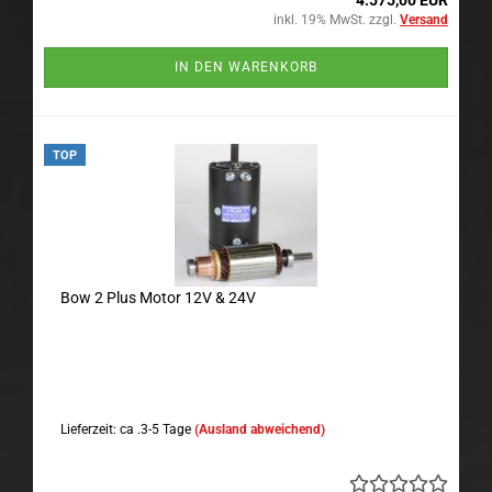
4.575,00 EUR
inkl. 19% MwSt. zzgl.
Versand
IN DEN WARENKORB
TOP
Bow 2 Plus Motor 12V & 24V
Lieferzeit: ca .3-5 Tage
(Ausland abweichend)