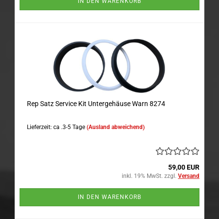
IN DEN WARENKORB
Rep Satz Service Kit Untergehäuse Warn 8274
Lieferzeit: ca .3-5 Tage
(Ausland abweichend)
59,00 EUR
inkl. 19% MwSt. zzgl.
Versand
IN DEN WARENKORB