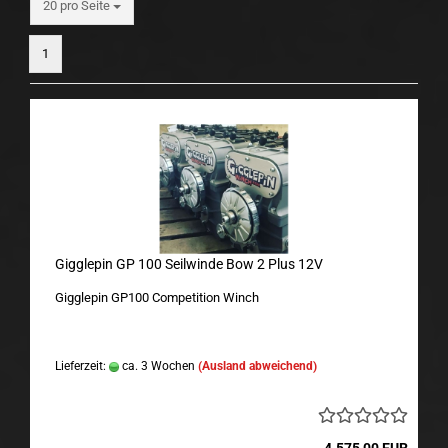
pro Seite
20 pro Seite
1
Gigglepin GP 100 Seilwinde Bow 2 Plus 12V
Gigglepin GP100 Competition Winch
Lieferzeit:
ca. 3 Wochen
(Ausland abweichend)