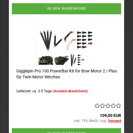
IN DEN WARENKORB
Gigglepin Pro 100 PowerBar Kit for Bow Motor 2 / Plus
für Twin Motor Winches
Lieferzeit: ca .3-5 Tage
(Ausland abweichend)
109,00 EUR
inkl. 19% MwSt. zzgl.
Versand