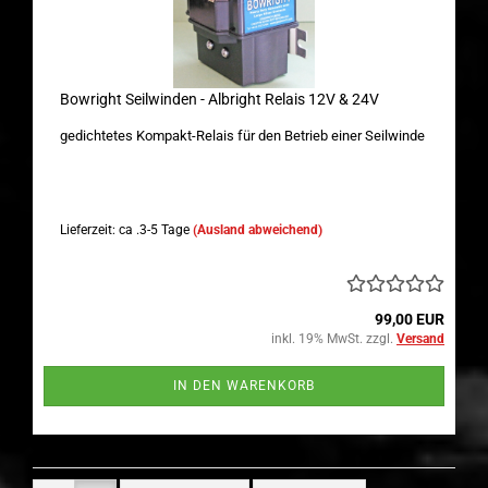
Bowright Seilwinden - Albright Relais 12V & 24V
gedichtetes Kompakt-Relais für den Betrieb einer Seilwinde
Lieferzeit: ca .3-5 Tage
(Ausland abweichend)
99,00 EUR
inkl. 19% MwSt. zzgl.
Versand
IN DEN WARENKORB