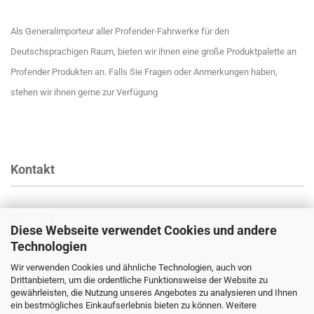
Als Generalimporteur aller Profender-Fahrwerke für den
Deutschsprachigen Raum, bieten wir ihnen eine große Produktpalette an
Profender Produkten an. Falls Sie Fragen oder Anmerkungen haben,
stehen wir ihnen gerne zur Verfügung
Kontakt
Diese Webseite verwendet Cookies und andere
Email
:
info@profender-shocks.com
Technologien
Wir verwenden Cookies und ähnliche Technologien, auch von
Drittanbietern, um die ordentliche Funktionsweise der Website zu
gewährleisten, die Nutzung unseres Angebotes zu analysieren und Ihnen
+4917630168024
ein bestmögliches Einkaufserlebnis bieten zu können. Weitere