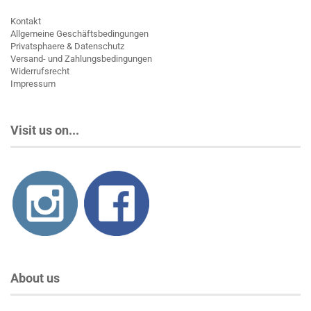
Kontakt
Allgemeine Geschäftsbedingungen
Privatsphaere & Datenschutz
Versand- und Zahlungsbedingungen
Widerrufsrecht
Impressum
Visit us on...
About us