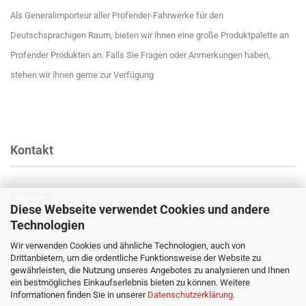
Als Generalimporteur aller Profender-Fahrwerke für den
Deutschsprachigen Raum, bieten wir ihnen eine große Produktpalette an
Profender Produkten an. Falls Sie Fragen oder Anmerkungen haben,
stehen wir ihnen gerne zur Verfügung
Kontakt
Diese Webseite verwendet Cookies und andere
Email
:
info@profender-shocks.com
Technologien
Wir verwenden Cookies und ähnliche Technologien, auch von
Drittanbietern, um die ordentliche Funktionsweise der Website zu
gewährleisten, die Nutzung unseres Angebotes zu analysieren und Ihnen
+4917630168024
ein bestmögliches Einkaufserlebnis bieten zu können. Weitere
Informationen finden Sie in unserer
Datenschutzerklärung
.