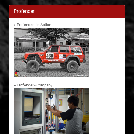
Profender
▸ Profender - in Action
▸ Profender - Company