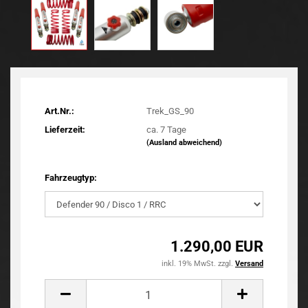
Art.Nr.:
Trek_GS_90
Lieferzeit:
ca. 7 Tage
(Ausland abweichend)
Fahrzeugtyp:
1.290,00 EUR
inkl. 19% MwSt. zzgl.
Versand