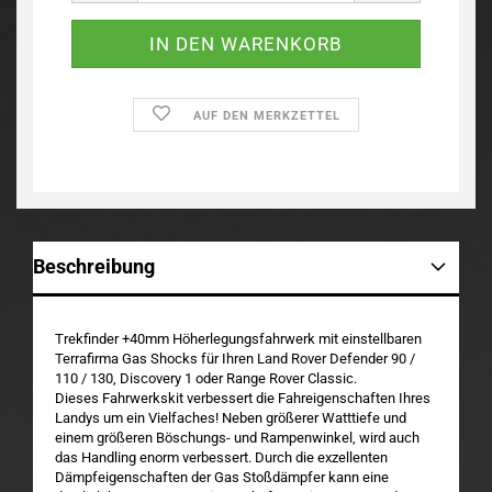
AUF DEN MERKZETTEL
Beschreibung
Trekfinder +40mm Höherlegungsfahrwerk mit einstellbaren
Terrafirma Gas Shocks für Ihren Land Rover Defender 90 /
110 / 130, Discovery 1 oder Range Rover Classic.
Dieses Fahrwerkskit verbessert die Fahreigenschaften Ihres
Landys um ein Vielfaches! Neben größerer Watttiefe und
einem größeren Böschungs- und Rampenwinkel, wird auch
das Handling enorm verbessert. Durch die exzellenten
Dämpfeigenschaften der Gas Stoßdämpfer kann eine