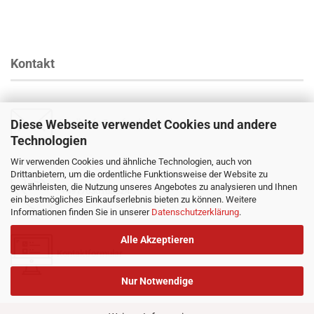
Kontakt
Diese Webseite verwendet Cookies und andere
Email
:
info@profender-shocks.com
Technologien
Wir verwenden Cookies und ähnliche Technologien, auch von
Drittanbietern, um die ordentliche Funktionsweise der Website zu
gewährleisten, die Nutzung unseres Angebotes zu analysieren und Ihnen
+4917630168024
ein bestmögliches Einkaufserlebnis bieten zu können. Weitere
Informationen finden Sie in unserer
Datenschutzerklärung
.
Alle Akzeptieren
Kontaktformular
Nur Notwendige