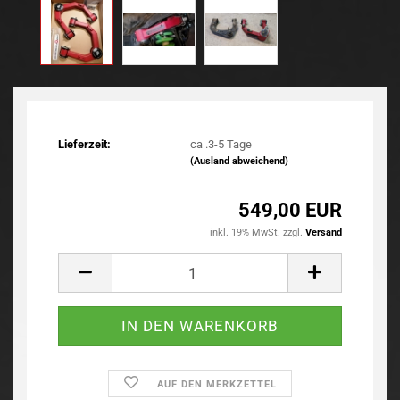
Lieferzeit:
ca .3-5 Tage
(Ausland abweichend)
549,00 EUR
inkl. 19% MwSt. zzgl.
Versand
AUF DEN MERKZETTEL