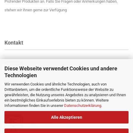
Profender Produkten an. Falls Sie Fragen oder Anmerkungen haben,
stehen wir ihnen gerne zur Verfügung
Kontakt
Diese Webseite verwendet Cookies und andere
Email
:
info@profender-shocks.com
Technologien
Wir verwenden Cookies und ähnliche Technologien, auch von
Drittanbietern, um die ordentliche Funktionsweise der Website zu
gewährleisten, die Nutzung unseres Angebotes zu analysieren und Ihnen
+4917630168024
ein bestmögliches Einkaufserlebnis bieten zu können. Weitere
Informationen finden Sie in unserer
Datenschutzerklärung
.
Alle Akzeptieren
Kontaktformular