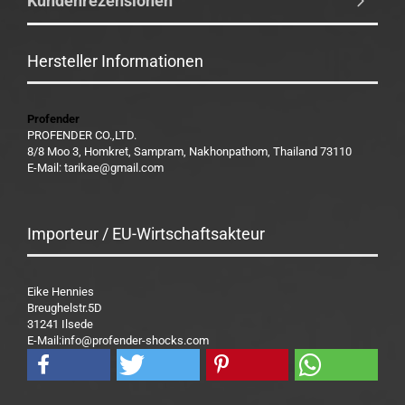
Kundenrezensionen
Hersteller Informationen
Profender
PROFENDER CO.,LTD.
8/8 Moo 3, Homkret, Sampram, Nakhonpathom, Thailand 73110
E-Mail: tarikae@gmail.com
Importeur / EU-Wirtschaftsakteur
Eike Hennies
Breughelstr.5D
31241 Ilsede
E-Mail:info@profender-shocks.com