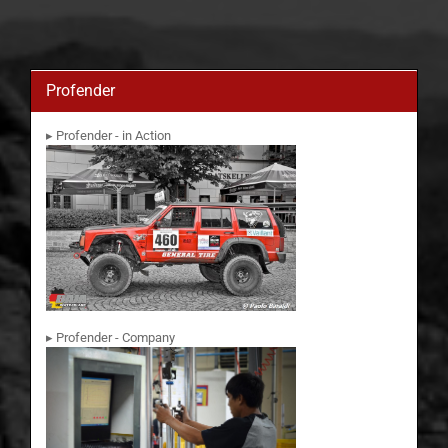
Profender
▸ Profender - in Action
▸ Profender - Company