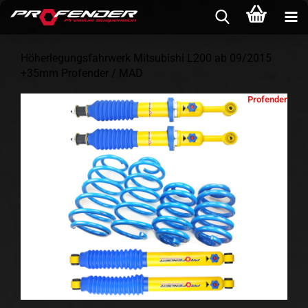
Höherlegungsfahrwerk Mitsubishi L200 ab 09/2015
+35mm Profender / MAD
Profender