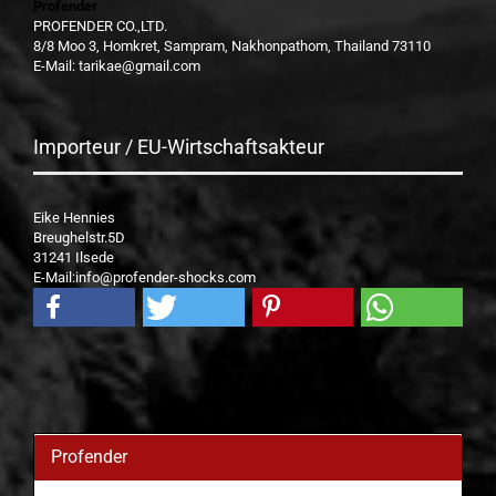
Profender
PROFENDER CO.,LTD.
8/8 Moo 3, Homkret, Sampram, Nakhonpathom, Thailand 73110
E-Mail: tarikae@gmail.com
Importeur / EU-Wirtschaftsakteur
Eike Hennies
Breughelstr.5D
31241 Ilsede
E-Mail:info@profender-shocks.com
Profender