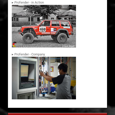
▸ Profender - in Action
▸ Profender - Company