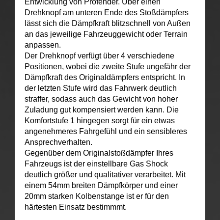
Entwicklung von Profender. Über einen
Drehknopf am unteren Ende des Stoßdämpfers
lässt sich die Dämpfkraft blitzschnell von Außen
an das jeweilige Fahrzeuggewicht oder Terrain
anpassen.
Der Drehknopf verfügt über 4 verschiedene
Positionen, wobei die zweite Stufe ungefähr der
Dämpfkraft des Originaldämpfers entspricht. In
der letzten Stufe wird das Fahrwerk deutlich
straffer, sodass auch das Gewicht von hoher
Zuladung gut kompensiert werden kann. Die
Komfortstufe 1 hingegen sorgt für ein etwas
angenehmeres Fahrgefühl und ein sensibleres
Ansprechverhalten.
Gegenüber dem Originalstoßdämpfer Ihres
Fahrzeugs ist der einstellbare Gas Shock
deutlich größer und qualitativer verarbeitet. Mit
einem 54mm breiten Dämpfkörper und einer
20mm starken Kolbenstange ist er für den
härtesten Einsatz bestimmmt.