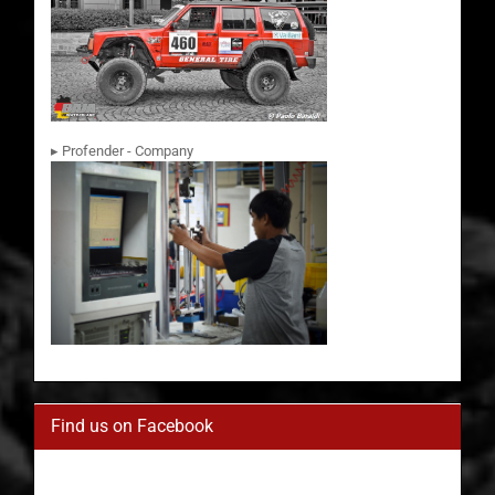
▸ Profender - Company
Find us on Facebook