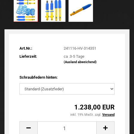
Art.Nr.:
241116-HV-314351
Lieferzeit:
ca .3-5 Tage
(Ausland abweichend)
Schraubfedern hinten:
1.238,00 EUR
inkl. 19% MwSt. zzgl.
Versand