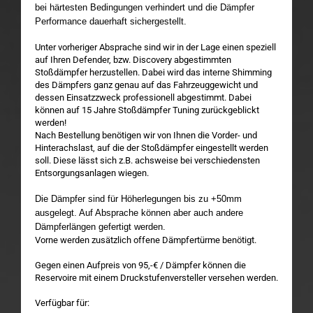
bei härtesten Bedingungen verhindert und die Dämpfer
Performance dauerhaft sichergestellt.
Unter vorheriger Absprache sind wir in der Lage einen speziell
auf Ihren Defender, bzw. Discovery abgestimmten
Stoßdämpfer herzustellen. Dabei wird das interne Shimming
des Dämpfers ganz genau auf das Fahrzeuggewicht und
dessen Einsatzzweck professionell abgestimmt. Dabei
können auf 15 Jahre Stoßdämpfer Tuning zurückgeblickt
werden!
Nach Bestellung benötigen wir von Ihnen die Vorder- und
Hinterachslast, auf die der Stoßdämpfer eingestellt werden
soll. Diese lässt sich z.B. achsweise bei verschiedensten
Entsorgungsanlagen wiegen.
Die Dämpfer sind für Höherlegungen bis zu +50mm
ausgelegt. Auf Absprache können aber auch andere
Dämpferlängen gefertigt werden.
Vorne werden zusätzlich offene Dämpfertürme benötigt.
Gegen einen Aufpreis von 95,-€ / Dämpfer können die
Reservoire mit einem Druckstufenversteller versehen werden.
Verfügbar für: