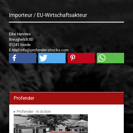
Importeur / EU-Wirtschaftsakteur
Eike Hennies
Breughelstr.5D
31241 Ilsede
E-Mail:info@profender-shocks.com
Profender
▸ Profender - in Action