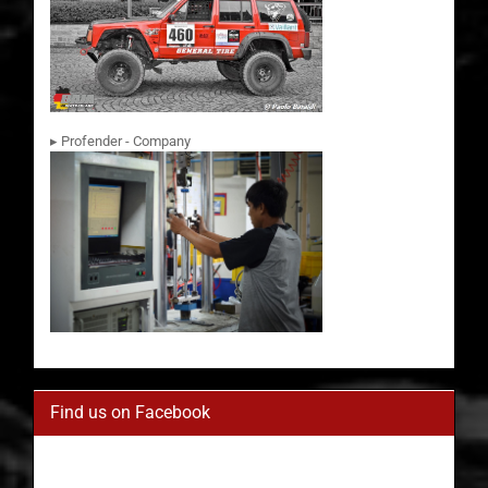
▸ Profender - Company
Find us on Facebook