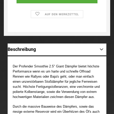
AUF DEN MERKZETTEL
Beschreibung
Der Profender Smoothie 2.5" Giant Dämpfer bietet höchste
Performance wenn es um harte und schnelle Offroad
Rennen wie Rallyes oder Baja's geht, oder man einfach
einen unzerstörbaren Stoßdämpfer für jegliche Fernreisen
sucht.
Höchste Fertigungstolleranzen, eine verchromte und
polierte Kolbenstange, sowie die Verwendung von extrem
hochwertigen Materialien zeichnen diesen Dämpfer aus.
Durch die massive B
auw
eise des Dämpfers, sowie das
riesige externe Reservoir wird ein Überhitzen des Öl's auch