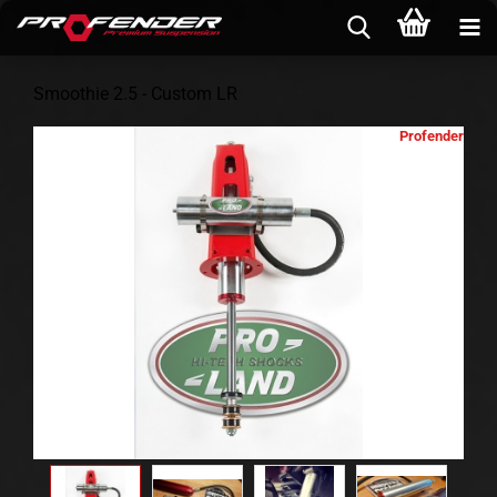
Smoothie 2.5 - Custom LR
Profender