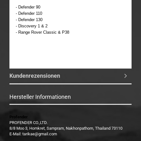
- Defender 90
- Defender 110
- Defender 130
- Discovery 1 & 2
- Range Rover Classic & P38
Kundenrezensionen
Hersteller Informationen
Profender
PROFENDER CO.,LTD.
8/8 Moo 3, Homkret, Sampram, Nakhonpathom, Thailand 73110
E-Mail: tarikae@gmail.com