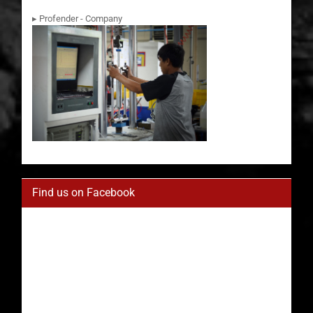
▸ Profender - Company
Find us on Facebook