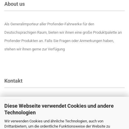
About us
Als Generalimporteur aller Profender-Fahrwerke für den
Deutschsprachigen Raum, bieten wir ihnen eine große Produktpalette an
Profender Produkten an. Falls Sie Fragen oder Anmerkungen haben,
stehen wir ihnen gerne zur Verfügung
Kontakt
Diese Webseite verwendet Cookies und andere
Email
:
info@profender-shocks.com
Technologien
Wir verwenden Cookies und ähnliche Technologien, auch von
Drittanbietern, um die ordentliche Funktionsweise der Website zu