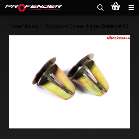
Federführung / Dislocation Cones - hinten Defender 90
AllMakes4x4