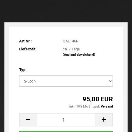
Art.Nr.:
GAL146R
Lieferzeit:
ca. 7 Tage
(Ausland abweichend)
Typ:
95,00 EUR
inkl. 19% MwSt. zzgl.
Versand