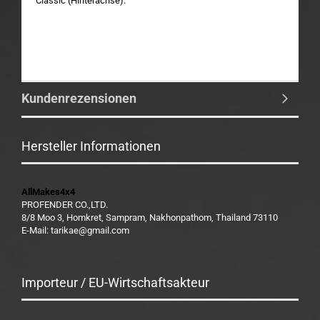
Classic (Hinterachse).
Kundenrezensionen
Hersteller Informationen
AllMakes4x4
PROFENDER CO.,LTD.
8/8 Moo 3, Homkret, Sampram, Nakhonpathom, Thailand 73110
E-Mail: tarikae@gmail.com
Importeur / EU-Wirtschaftsakteur