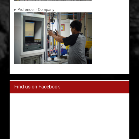
▸ Profender - Company
Find us on Facebook