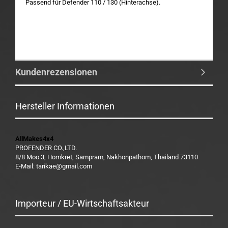
Passend für Defender 110 / 130 (Hinterachse).
Kundenrezensionen
Hersteller Informationen
AllMakes4x4
PROFENDER CO.,LTD.
8/8 Moo 3, Homkret, Sampram, Nakhonpathom, Thailand 73110
E-Mail: tarikae@gmail.com
Importeur / EU-Wirtschaftsakteur