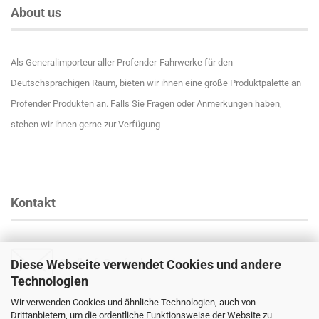
About us
Als Generalimporteur aller Profender-Fahrwerke für den
Deutschsprachigen Raum, bieten wir ihnen eine große Produktpalette an
Profender Produkten an. Falls Sie Fragen oder Anmerkungen haben,
stehen wir ihnen gerne zur Verfügung
Kontakt
Diese Webseite verwendet Cookies und andere
Email
:
info@profender-shocks.com
Technologien
Wir verwenden Cookies und ähnliche Technologien, auch von
Drittanbietern, um die ordentliche Funktionsweise der Website zu