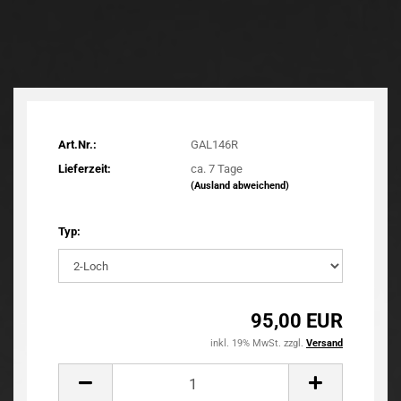
Art.Nr.:
GAL146R
Lieferzeit:
ca. 7 Tage
(Ausland abweichend)
Typ:
95,00 EUR
inkl. 19% MwSt. zzgl.
Versand