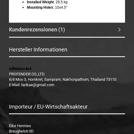
Installed Weight
28.5 kg
Mounting Holes
: 10x4.5"
Kundenrezensionen (1)
Hersteller Informationen
AllMakes4x4
PROFENDER CO.,LTD.
8/8 Moo 3, Homkret, Sampram, Nakhonpathom, Thailand 73110
E-Mail: tarikae@gmail.com
Importeur / EU-Wirtschaftsakteur
Eike Hennies
Breughelstr.5D