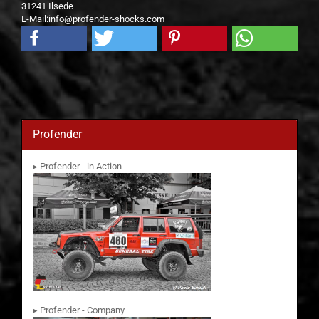
31241 Ilsede
E-Mail:info@profender-shocks.com
Profender
▸ Profender - in Action
▸ Profender - Company