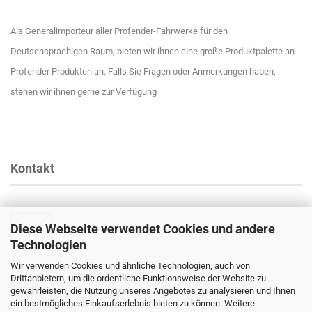
Als Generalimporteur aller Profender-Fahrwerke für den
Deutschsprachigen Raum, bieten wir ihnen eine große Produktpalette an
Profender Produkten an. Falls Sie Fragen oder Anmerkungen haben,
stehen wir ihnen gerne zur Verfügung
Kontakt
Diese Webseite verwendet Cookies und andere
Email
:
info@profender-shocks.com
Technologien
Wir verwenden Cookies und ähnliche Technologien, auch von
Drittanbietern, um die ordentliche Funktionsweise der Website zu
gewährleisten, die Nutzung unseres Angebotes zu analysieren und Ihnen
+4917630168024
ein bestmögliches Einkaufserlebnis bieten zu können. Weitere