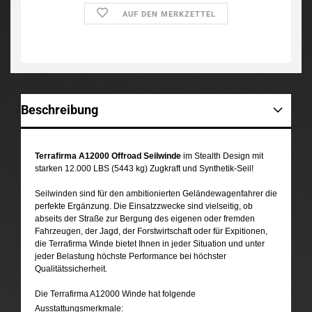
AUF DEN MERKZETTEL
Beschreibung
Terrafirma A12000 Offroad Seilwinde
im Stealth Design mit
starken 12.000 LBS (5443 kg) Zugkraft und Synthetik-Seil!
Seilwinden sind für den ambitionierten Geländewagenfahrer die
perfekte Ergänzung. Die Einsatzzwecke sind vielseitig, ob
abseits der Straße zur Bergung des eigenen oder fremden
Fahrzeugen, der Jagd, der Forstwirtschaft oder für Expitionen,
die Terrafirma Winde bietet Ihnen in jeder Situation und unter
jeder Belastung höchste Performance bei höchster
Qualitätssicherheit.
Die Terrafirma A12000 Winde hat folgende
Ausstattungsmerkmale: