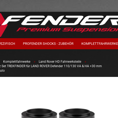
PEZIFISCH
PROFENDER SHOCKS - ZUBEHÖR
KOMPLETTFAHRWERKE
»
»
»
Komplettfahrwerke
Land Rover HD Fahrwerksteile
nz Set TREKFINDER für LAND ROVER Defender 110/130 VA & HA +30 mm
Auto