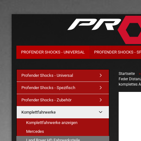
PROFENDER SHOCKS - UNIVERSAL
PROFENDER SHOCKS - S
Startseite
Profender Shocks - Universal
Feder Dista
komplettes 
Profender Shocks - Spezifisch
Profender Shocks - Zubehör
Komplettfahrwerke
Komplettfahrwerke anzeigen
Mercedes
Land Rover HD Fahrwerksteile