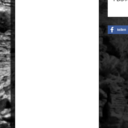
teilen