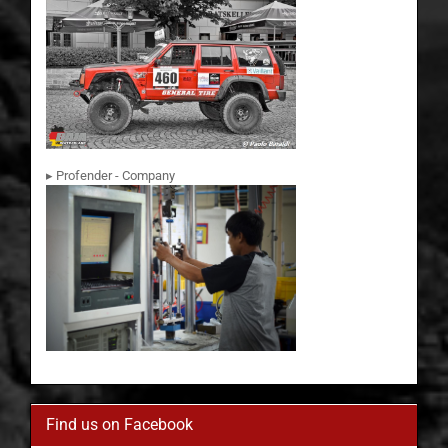
▸ Profender - Company
Find us on Facebook