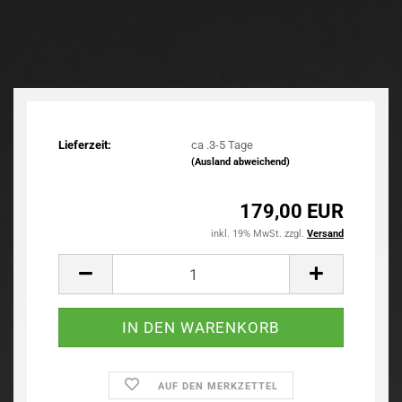
Lieferzeit:
ca .3-5 Tage
(Ausland abweichend)
179,00 EUR
inkl. 19% MwSt. zzgl.
Versand
AUF DEN MERKZETTEL