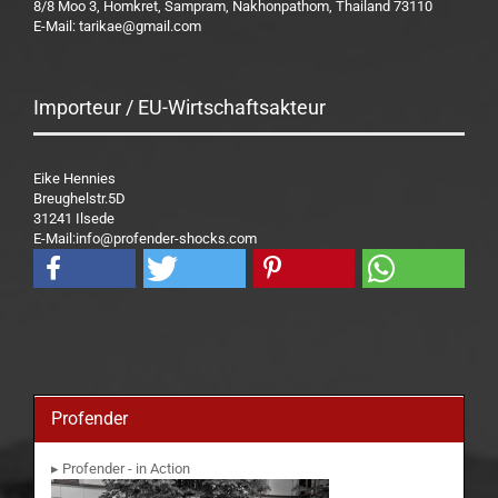
8/8 Moo 3, Homkret, Sampram, Nakhonpathom, Thailand 73110
E-Mail: tarikae@gmail.com
Importeur / EU-Wirtschaftsakteur
Eike Hennies
Breughelstr.5D
31241 Ilsede
E-Mail:info@profender-shocks.com
Profender
▸ Profender - in Action