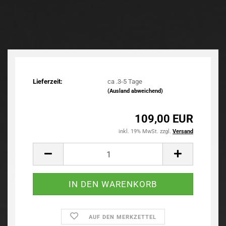
Lieferzeit:
ca .3-5 Tage
(Ausland abweichend)
109,00 EUR
inkl. 19% MwSt. zzgl.
Versand
AUF DEN MERKZETTEL