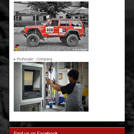
▸ Profender - Company
Find us on Facebook