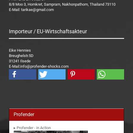
8/8 Moo 3, Homkret, Sampram, Nakhonpathom, Thailand 73110
E-Mail: tarikae@gmail.com
Importeur / EU-Wirtschaftsakteur
Eike Hennies
Breughelstr.5D
31241 Ilsede
E-Mail:info@profender-shocks.com
Profender
▸ Profender - in Action