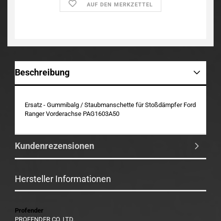
AUF DEN MERKZETTEL
Beschreibung
Ersatz - Gummibalg / Staubmanschette für Stoßdämpfer Ford
Ranger Vorderachse PAG1603A50
Kundenrezensionen
Hersteller Informationen
Profender
PROFENDER CO.,LTD.