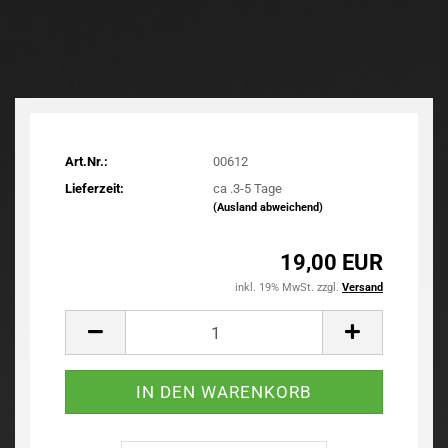
Art.Nr.:
00612
Lieferzeit:
ca .3-5 Tage
(Ausland abweichend)
19,00 EUR
inkl. 19% MwSt. zzgl.
Versand