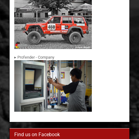
▸ Profender - Company
Find us on Facebook