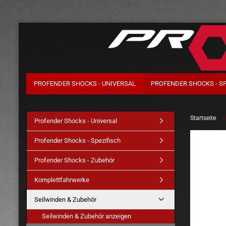
PROFENDER SHOCKS - UNIVERSAL
PROFENDER SHOCKS - S
Startseite
Profender Shocks - Universal
Profender Shocks - Spezifisch
Profender Shocks - Zubehör
Komplettfahrwerke
Seilwinden & Zubehör
Seilwinden & Zubehör anzeigen