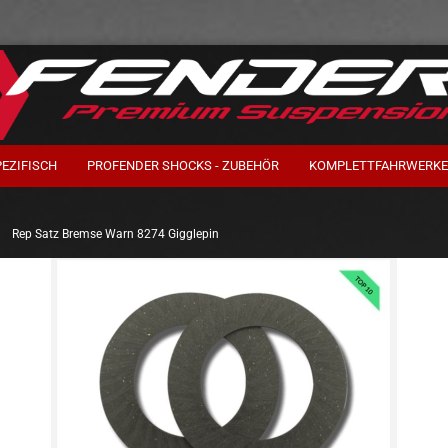
PEZIFISCH
PROFENDER SHOCKS - ZUBEHÖR
KOMPLETTFAHRWERKE
»
Rep Satz Bremse Warn 8274 Gigglepin