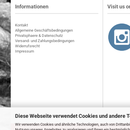
Informationen
Visit us on
Kontakt
Allgemeine Geschäftsbedingungen
Privatsphaere & Datenschutz
Versand- und Zahlungsbedingungen
Widerrufsrecht
Impressum
Diese Webseite verwendet Cookies und andere 
Wir verwenden Cookies und ähnliche Technologien, auch von Drittanbie
Nutzung unseres Angebotes zu analysieren und Ihnen ein bestmögliche