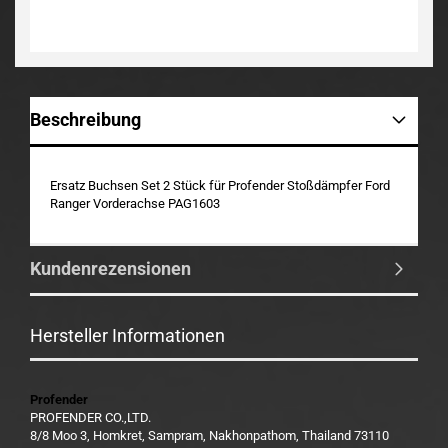
Beschreibung
Ersatz Buchsen Set 2 Stück für Profender Stoßdämpfer Ford
Ranger Vorderachse PAG1603
Kundenrezensionen
Hersteller Informationen
Profender
PROFENDER CO.,LTD.
8/8 Moo 3, Homkret, Sampram, Nakhonpathom, Thailand 73110