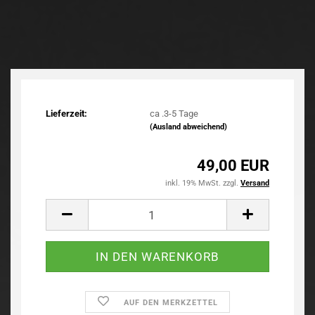
Lieferzeit:
ca .3-5 Tage
(Ausland abweichend)
49,00 EUR
inkl. 19% MwSt. zzgl.
Versand
AUF DEN MERKZETTEL