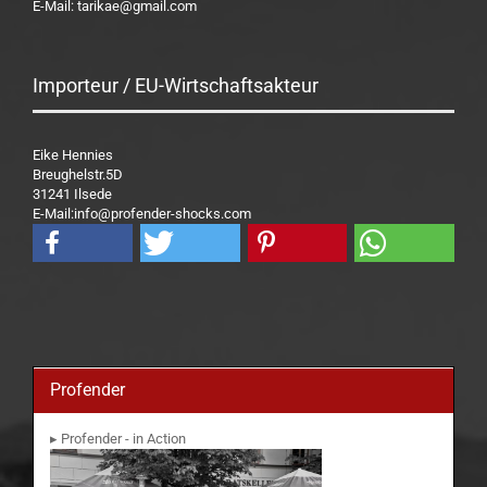
E-Mail: tarikae@gmail.com
Importeur / EU-Wirtschaftsakteur
Eike Hennies
Breughelstr.5D
31241 Ilsede
E-Mail:info@profender-shocks.com
Profender
▸ Profender - in Action