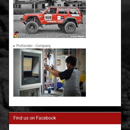
▸ Profender - Company
Find us on Facebook