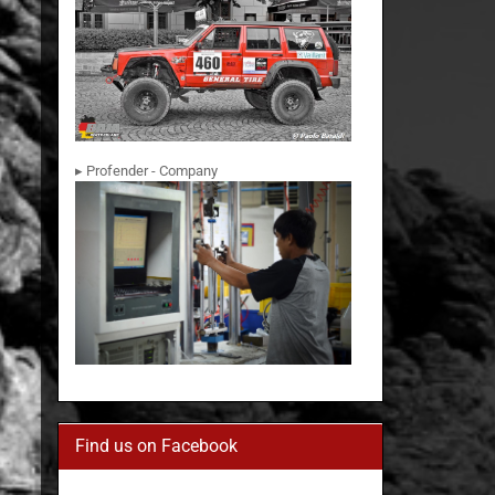
▸ Profender - Company
Find us on Facebook