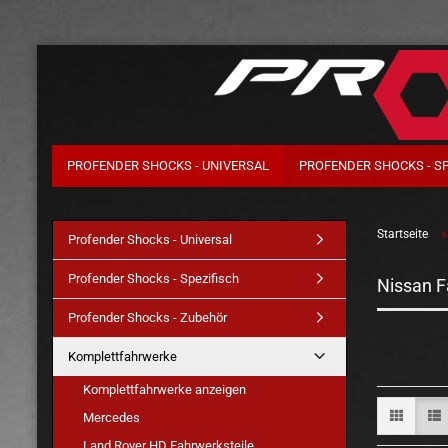
PROFENDER SHOCKS - UNIVERSAL
PROFENDER SHOCKS - S
Startseite
Profender Shocks - Universal
Profender Shocks - Spezifisch
Nissan 
Profender Shocks - Zubehör
Komplettfahrwerke
Komplettfahrwerke anzeigen
Mercedes
Land Rover HD Fahrwerksteile