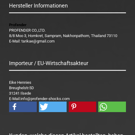
Hersteller Informationen
Profender
PROFENDER CO.,LTD.
8/8 Moo 3, Homkret, Sampram, Nakhonpathom, Thailand 73110
E-Mail: tarikae@gmail.com
Importeur / EU-Wirtschaftsakteur
Eike Hennies
Breughelstr.5D
31241 Ilsede
E-Mail:info@profender-shocks.com