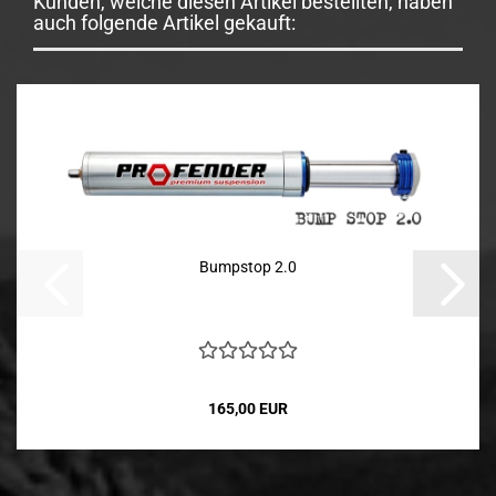
Kunden, welche diesen Artikel bestellten, haben
auch folgende Artikel gekauft:
Bumpstop 2.0
165,00 EUR