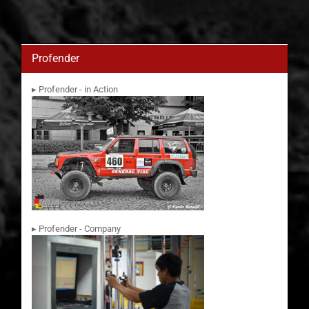
Profender
▸ Profender - in Action
▸ Profender - Company