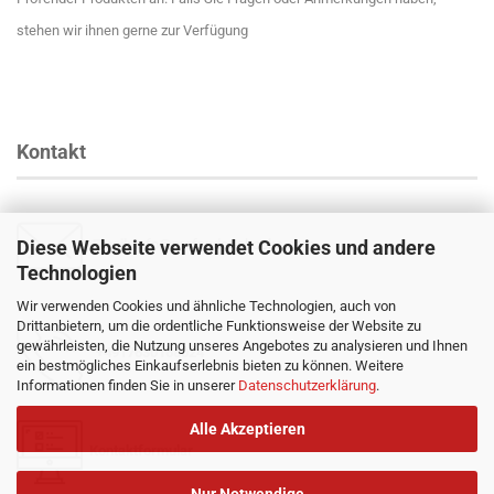
stehen wir ihnen gerne zur Verfügung
Kontakt
Diese Webseite verwendet Cookies und andere
Email
:
info@profender-shocks.com
Technologien
Wir verwenden Cookies und ähnliche Technologien, auch von
Drittanbietern, um die ordentliche Funktionsweise der Website zu
gewährleisten, die Nutzung unseres Angebotes zu analysieren und Ihnen
+4917630168024
ein bestmögliches Einkaufserlebnis bieten zu können. Weitere
Informationen finden Sie in unserer
Datenschutzerklärung
.
Alle Akzeptieren
Kontaktformular