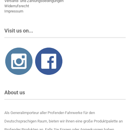
Versand- und Zahlungsbedingungen
Widerrufsrecht
Impressum
Visit us on...
About us
Als Generalimporteur aller Profender-Fahrwerke für den
Deutschsprachigen Raum, bieten wir ihnen eine große Produktpalette an
Profender Produkten an. Falls Sie Fragen oder Anmerkungen haben,