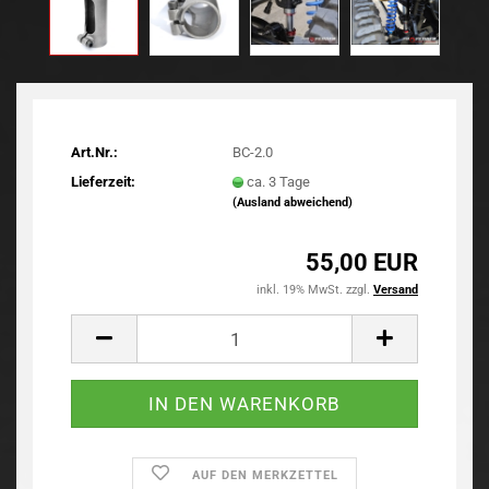
Art.Nr.:
BC-2.0
Lieferzeit:
ca. 3 Tage
(Ausland abweichend)
55,00 EUR
inkl. 19% MwSt. zzgl.
Versand
AUF DEN MERKZETTEL