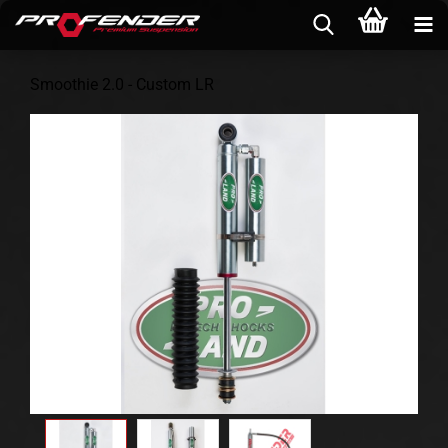
Smoothie 2.0 - Custom LR