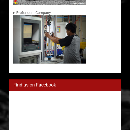
▸ Profender - Company
Find us on Facebook