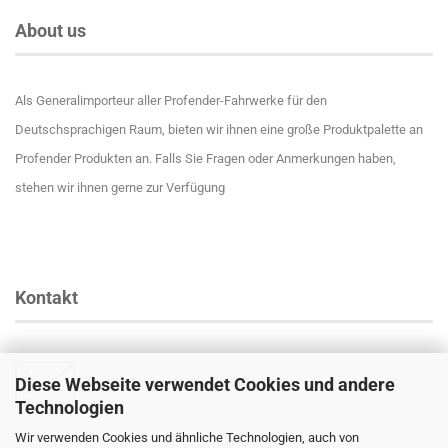
About us
Als Generalimporteur aller Profender-Fahrwerke für den
Deutschsprachigen Raum, bieten wir ihnen eine große Produktpalette an
Profender Produkten an. Falls Sie Fragen oder Anmerkungen haben,
stehen wir ihnen gerne zur Verfügung
Kontakt
Diese Webseite verwendet Cookies und andere
Email
:
info@profender-shocks.com
Technologien
Wir verwenden Cookies und ähnliche Technologien, auch von