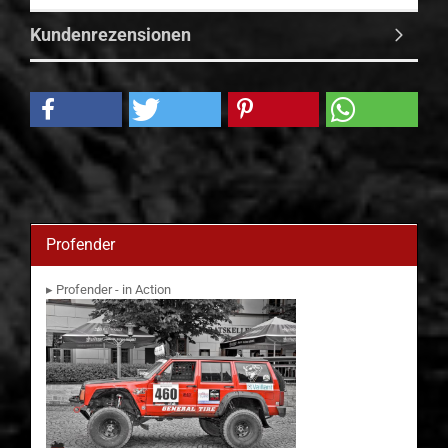
Kundenrezensionen
Profender
▸ Profender - in Action