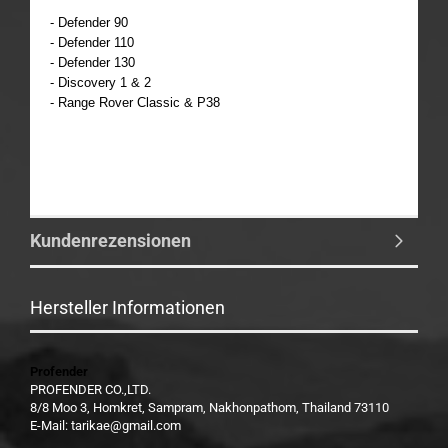
- Defender 90
- Defender 110
- Defender 130
- Discovery 1 & 2
- Range Rover Classic & P38
Kundenrezensionen
Hersteller Informationen
Profender
PROFENDER CO.,LTD.
8/8 Moo 3, Homkret, Sampram, Nakhonpathom, Thailand 73110
E-Mail: tarikae@gmail.com