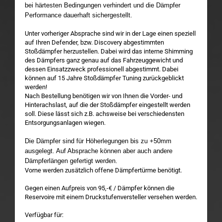
bei härtesten Bedingungen verhindert und die Dämpfer
Performance dauerhaft sichergestellt.
Unter vorheriger Absprache sind wir in der Lage einen speziell
auf Ihren Defender, bzw. Discovery abgestimmten
Stoßdämpfer herzustellen. Dabei wird das interne Shimming
des Dämpfers ganz genau auf das Fahrzeuggewicht und
dessen Einsatzzweck professionell abgestimmt. Dabei
können auf 15 Jahre Stoßdämpfer Tuning zurückgeblickt
werden!
Nach Bestellung benötigen wir von Ihnen die Vorder- und
Hinterachslast, auf die der Stoßdämpfer eingestellt werden
soll. Diese lässt sich z.B. achsweise bei verschiedensten
Entsorgungsanlagen wiegen.
Die Dämpfer sind für Höherlegungen bis zu +50mm
ausgelegt. Auf Absprache können aber auch andere
Dämpferlängen gefertigt werden.
Vorne werden zusätzlich offene Dämpfertürme benötigt.
Gegen einen Aufpreis von 95,-€ / Dämpfer können die
Reservoire mit einem Druckstufenversteller versehen werden.
Verfügbar für: