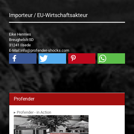
Importeur / EU-Wirtschaftsakteur
Eike Hennies
Breughelstr.5D
31241 Ilsede
E-Mail:info@profender-shocks.com
Profender
▸ Profender - in Action