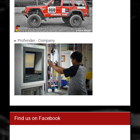
▸ Profender - Company
Find us on Facebook