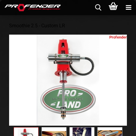
Smoothie 2.5 - Custom LR
Profender