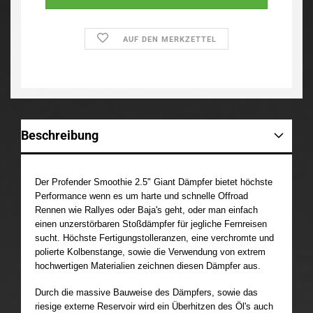
AUF DEN MERKZETTEL
Beschreibung
Der Profender Smoothie 2.5" Giant Dämpfer bietet höchste
Performance wenn es um harte und schnelle Offroad
Rennen wie Rallyes oder Baja's geht, oder man einfach
einen unzerstörbaren Stoßdämpfer für jegliche Fernreisen
sucht.
Höchste Fertigungstolleranzen, eine verchromte und
polierte Kolbenstange, sowie die Verwendung von extrem
hochwertigen Materialien zeichnen diesen Dämpfer aus.
Durch die massive B
auw
eise des Dämpfers, sowie das
riesige externe Reservoir wird ein Überhitzen des Öl's auch