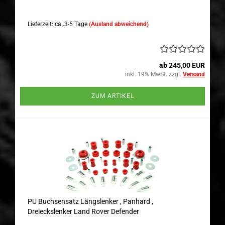
Lieferzeit: ca .3-5 Tage
(Ausland abweichend)
ab 245,00 EUR
inkl. 19% MwSt. zzgl.
Versand
ZUM ARTIKEL
PU Buchsensatz Längslenker , Panhard ,
Dreieckslenker Land Rover Defender