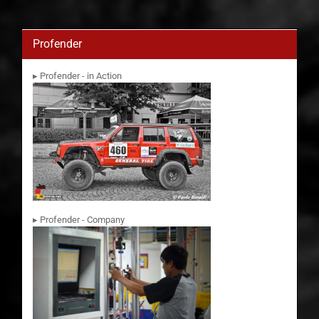
Profender
▸ Profender - in Action
▸ Profender - Company