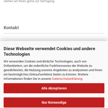
stehen wir ihnen gerne zur Verfügung
Kontakt
Diese Webseite verwendet Cookies und andere
Email
:
info@profender-shocks.com
Technologien
Wir verwenden Cookies und ähnliche Technologien, auch von
Drittanbietern, um die ordentliche Funktionsweise der Website zu
gewährleisten, die Nutzung unseres Angebotes zu analysieren und Ihnen
+4917630168024
ein bestmögliches Einkaufserlebnis bieten zu können. Weitere
Informationen finden Sie in unserer
Datenschutzerklärung
.
Alle Akzeptieren
Kontaktformular
Nur Notwendige