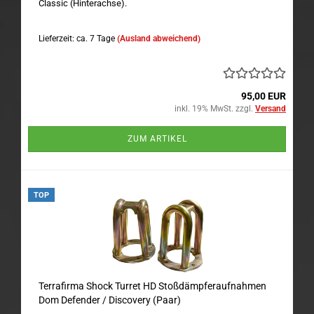
Classic (Hinterachse).
Lieferzeit: ca. 7 Tage
(Ausland abweichend)
95,00 EUR
inkl. 19% MwSt. zzgl.
Versand
ZUM ARTIKEL
TOP
Terrafirma Shock Turret HD Stoßdämpferaufnahmen
Dom Defender / Discovery (Paar)