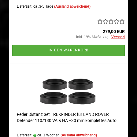
Lieferzeit: ca .3-5 Tage
(Ausland abweichend)
279,00 EUR
inkl. 19% MwSt. zzgl.
Versand
IN DEN WARENKORB
Feder Distanz Set TREKFINDER für LAND ROVER
Defender 110/130 VA & HA +30 mm komplettes Auto
Lieferzeit:
ca. 3 Wochen
(Ausland abweichend)