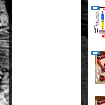
TOP
TOP