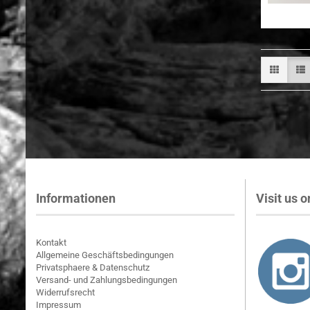
Informationen
Visit us on
Kontakt
Allgemeine Geschäftsbedingungen
Privatsphaere & Datenschutz
Versand- und Zahlungsbedingungen
Widerrufsrecht
Impressum