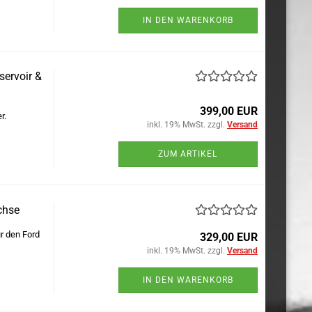
IN DEN WARENKORB
ervoir &
399,00 EUR
r.
inkl. 19% MwSt. zzgl.
Versand
ZUM ARTIKEL
chse
r den Ford
329,00 EUR
inkl. 19% MwSt. zzgl.
Versand
IN DEN WARENKORB