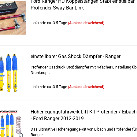
Ford Ranger HD Koppelstangen Stabi einstellbar
Profender Sway Bar Link
Lieferzeit: ca .3-5 Tage
(Ausland abweichend)
einstellbarer Gas Shock Dämpfer - Ranger
Profender Gasdruck Stoßdämpfer mit 4-facher Einstellung üb
Drehknopf.
Lieferzeit: ca .3-5 Tage
(Ausland abweichend)
Höherlegungsfahrwerk Lift Kit Profender / Eiba
- Ford Ranger 2012-2019
Das ultimative Höherlegungs-Kit von Eibach und Profender für
Ranger.