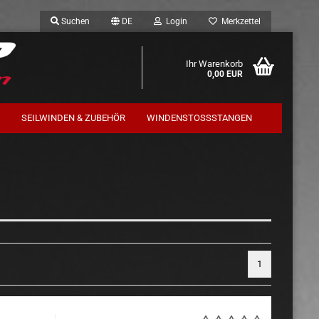
Suchen
DE
Login
Merkzettel
Ihr Warenkorb
0,00 EUR
SEILWINDEN & ZUBEHÖR
WINDENSTOSSSTANGEN
Trekfinder / Terrafirma
Komplettfahrwerk
1