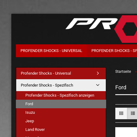
PROFENDER SHOCKS - UNIVERSAL
PROFENDER SHOCKS - S
Startseite
Profender Shocks - Universal
Profender Shocks - Spezifisch
Ford
Profender Shocks - Spezifisch anzeigen
Ford
Isuzu
Jeep
Land Rover